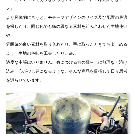
ノ』
より具体的に言うと、モチーフデザインのサイズ及び配置の最適
を探したり、同じ色でも織の異なる素材を組み合わせた生地使い
や、
雰囲気の良い素材を取り入れたり、手に取ったときでも楽しめる
よう、生地の色味を工夫したり、etc。
過度な主張はいりません、身につける方の暮らしに無理なく溶け
込み、心が少し豊になるような、そんな商品を目指して日々思考
を巡らせています。